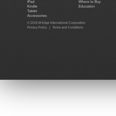
iPad
Where to Buy
Kindle
Education
Tablet
Accessories
© 2026 M-Edge International Corporation
Privacy Policy
|
Terms and Conditions