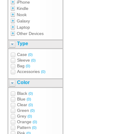
iPhone
Kindle
Nook
Galaxy
Laptop
Other Devices
Type
Case
(0)
Sleeve
(0)
Bag
(0)
Accessories
(0)
Color
Black
(0)
Blue
(0)
Clear
(0)
Green
(0)
Grey
(0)
Orange
(0)
Pattern
(0)
Pink
(0)