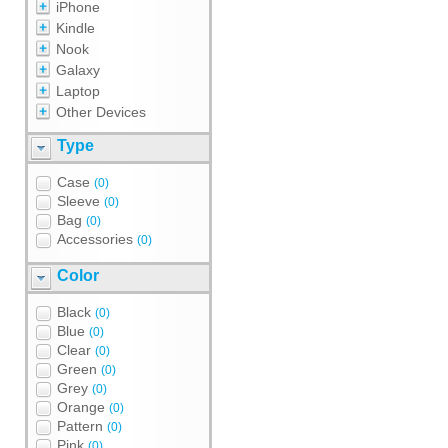
iPhone
Kindle
Nook
Galaxy
Laptop
Other Devices
Type
Case
(0)
Sleeve
(0)
Bag
(0)
Accessories
(0)
Color
Black
(0)
Blue
(0)
Clear
(0)
Green
(0)
Grey
(0)
Orange
(0)
Pattern
(0)
Pink
(0)