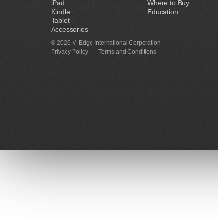
iPad
Where to Buy
Kindle
Education
Tablet
Accessories
© 2026 M-Edge International Corporation
Privacy Policy
|
Terms and Conditions